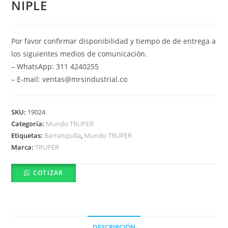
NIPLE
Por favor confirmar disponibilidad y tiempo de de entrega a
los siguientes medios de comunicación.
– WhatsApp: 311 4240255
– E-mail: ventas@mrsindustrial.co
SKU:
19024
Categoría:
Mundo TRUPER
Etiquetas:
Barranquilla
,
Mundo TRUPER
Marca:
TRUPER
COTIZAR
DESCRIPCIÓN