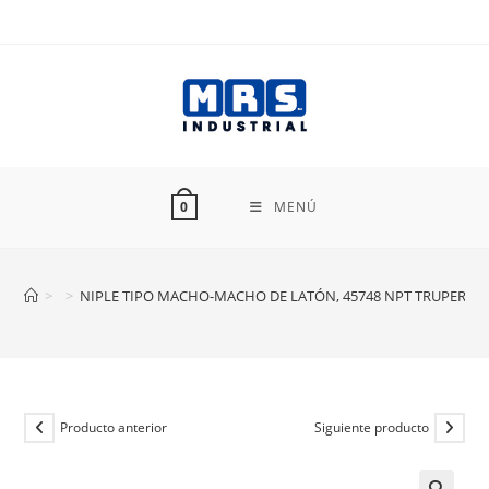
Ir
al
contenido
MENÚ
0
>
>
NIPLE TIPO MACHO-MACHO DE LATÓN, 45748 NPT TRUPER NI
Producto anterior
Siguiente producto