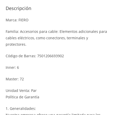
Descripción
Marca: FIERO
Familia: Accesorios para cable: Elementos adicionales para
cables eléctricos, como conectores, terminales y
protectores.
Código de Barras: 7501206693902
Inner: 6
Master: 72
Unidad Venta: Par
Política de Garantía
1. Generalidades:
Nuestra empresa ofrece una garantía limitada para los