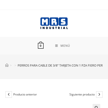
Ir
al
contenido
MENÚ
0
>
>
PERROS PARA CABLE DE 3/8″ TARJETA CON 1 PZA FIERO PERROS
Producto anterior
Siguiente producto