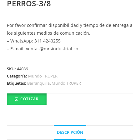
PERROS-3/8
Por favor confirmar disponibilidad y tiempo de de entrega a
los siguientes medios de comunicación.
– WhatsApp: 311 4240255
– E-mail: ventas@mrsindustrial.co
SKU:
44086
Categoría:
Mundo TRUPER
Etiquetas:
Barranquilla
,
Mundo TRUPER
COTIZAR
DESCRIPCIÓN