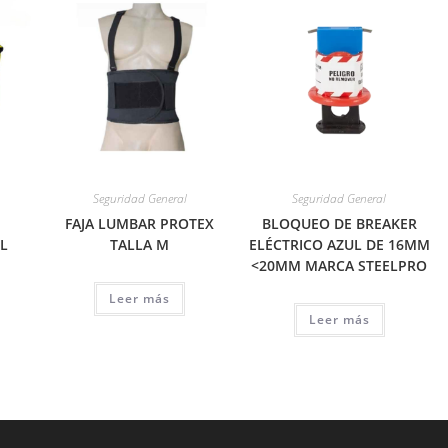
Seguridad General
Seguridad General
FAJA LUMBAR PROTEX
BLOQUEO DE BREAKER
L
TALLA M
ELÉCTRICO AZUL DE 16MM
<20MM MARCA STEELPRO
Leer más
Leer más