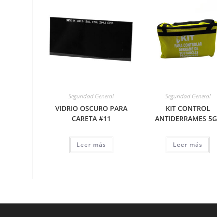
Seguridad General
Seguridad General
VIDRIO OSCURO PARA
KIT CONTROL
CARETA #11
ANTIDERRAMES 5G
Leer más
Leer más