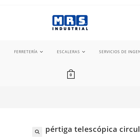
FERRETERÍA
ESCALERAS
SERVICIOS DE INGEN
0
pértiga telescópica circu