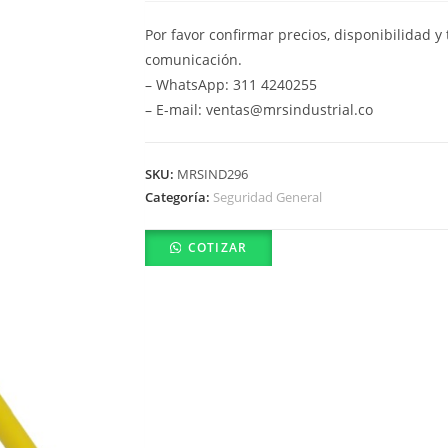
Por favor confirmar precios, disponibilidad 
comunicación.
– WhatsApp: 311 4240255
– E-mail: ventas@mrsindustrial.co
SKU:
MRSIND296
Categoría:
Seguridad General
COTIZAR