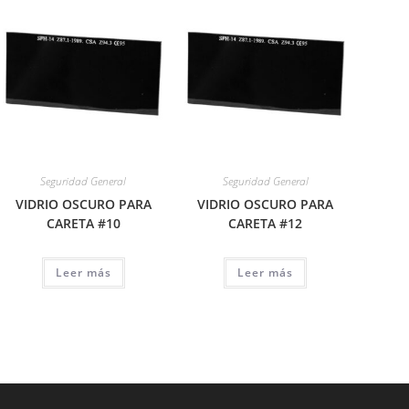
Seguridad General
Seguridad General
VIDRIO OSCURO PARA
VIDRIO OSCURO PARA
CARETA #10
CARETA #12
Leer más
Leer más