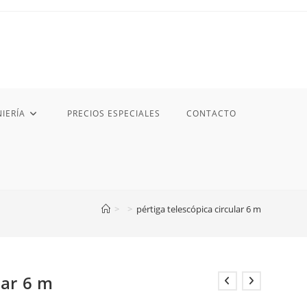
IERÍA
PRECIOS ESPECIALES
CONTACTO
>
>
pértiga telescópica circular 6 m
lar 6 m