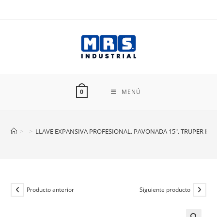
Ir
al
contenido
MENÚ
0
>
>
LLAVE EXPANSIVA PROFESIONAL, PAVONADA 15″, TRUPER EXP
Producto anterior
Siguiente producto