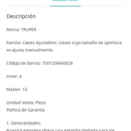
Descripción
Marca: TRUPER
Familia: Llaves Ajustables: Llaves cuyo tamaño de apertura
se ajusta manualmente.
Código de Barras: 7501206645628
Inner: 4
Master: 12
Unidad Venta: Pieza
Política de Garantía
1. Generalidades:
Nuestra empresa ofrece una garantía limitada para los