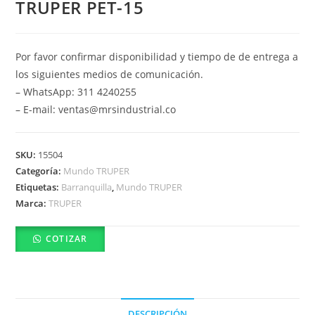
TRUPER PET-15
Por favor confirmar disponibilidad y tiempo de de entrega a
los siguientes medios de comunicación.
– WhatsApp: 311 4240255
– E-mail: ventas@mrsindustrial.co
SKU:
15504
Categoría:
Mundo TRUPER
Etiquetas:
Barranquilla
,
Mundo TRUPER
Marca:
TRUPER
COTIZAR
DESCRIPCIÓN