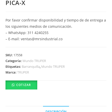
PICA-X
Por favor confirmar disponibilidad y tiempo de de entrega a
los siguientes medios de comunicación.
– WhatsApp: 311 4240255
– E-mail: ventas@mrsindustrial.co
SKU:
17558
Categoría:
Mundo TRUPER
Etiquetas:
Barranquilla
,
Mundo TRUPER
Marca:
TRUPER
COTIZAR
DESCRIPCIÓN