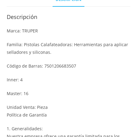
Descripción
Marca: TRUPER
Familia: Pistolas Calafateadoras: Herramientas para aplicar
selladores y siliconas.
Código de Barras: 7501206683507
Inner: 4
Master: 16
Unidad Venta: Pieza
Política de Garantía
1. Generalidades:
Nuestra empresa ofrece una garantía limitada para los