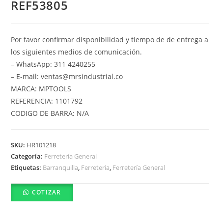
REF53805
Por favor confirmar disponibilidad y tiempo de de entrega a
los siguientes medios de comunicación.
– WhatsApp: 311 4240255
– E-mail: ventas@mrsindustrial.co
MARCA: MPTOOLS
REFERENCIA: 1101792
CODIGO DE BARRA: N/A
SKU:
HR101218
Categoría:
Ferretería General
Etiquetas:
Barranquilla
,
Ferreteria
,
Ferretería General
COTIZAR