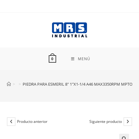
Ir
al
contenido
MENÚ
0
>
>
PIEDRA PARA ESMERIL 8″ 1″X1-1/4 A46 MAX3350RPM MPTOOL
Producto anterior
Siguiente producto