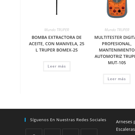
Mundo TRUPER
Mundo TRUPER
BOMBA EXTRACTORA DE
MULTITESTER DIGIT
ACEITE, CON MANIVELA, 25
PROFESIONAL,
L TRUPER BOMEX-25
MANTENIMIENTO
AUTOMOTRIZ TRUP
MUT-105
Leer más
Leer más
Síguenos En Nuestras Redes Sociales
Arneses p
Escaleras