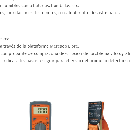
nsumibles como baterías, bombillas, etc.
s, inundaciones, terremotos, o cualquier otro desastre natural.
asos:
 a través de la plataforma Mercado Libre.
 comprobante de compra, una descripción del problema y fotografía
le indicará los pasos a seguir para el envío del producto defectuoso