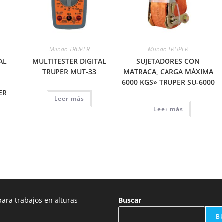
Mundo TRUPER
Mundo TRUPER
AL
MULTITESTER DIGITAL
SUJETADORES CON
TRUPER MUT-33
MATRACA, CARGA MÁXIMA
6000 KGS» TRUPER SU-6000
ER
Leer más
Leer más
ara trabajos en alturas
Buscar
B