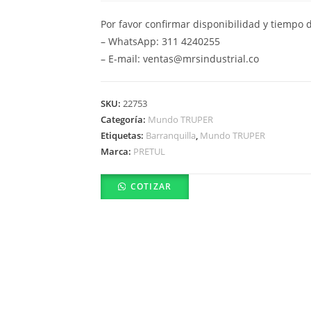
Por favor confirmar disponibilidad y tiempo 
– WhatsApp: 311 4240255
– E-mail: ventas@mrsindustrial.co
SKU:
22753
Categoría:
Mundo TRUPER
Etiquetas:
Barranquilla
,
Mundo TRUPER
Marca:
PRETUL
COTIZAR