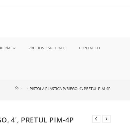
IERÍA
PRECIOS ESPECIALES
CONTACTO
>
>
PISTOLA PLÁSTICA P/RIEGO, 4′, PRETUL PIM-4P
O, 4′, PRETUL PIM-4P