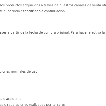
os productos adquiridos a través de nuestros canales de venta ofic
e el período especificado a continuación.
eses a partir de la fecha de compra original. Para hacer efectiva l
iciones normales de uso.
a o accidente.
s o reparaciones realizadas por terceros.