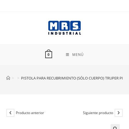
Ir
al
contenido
MENÚ
0
>
>
PISTOLA PARA RECUBRIMIENTO (SÓLO CUERPO) TRUPER PIRE-
Producto anterior
Siguiente producto