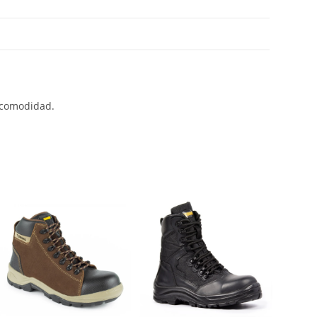
y comodidad.