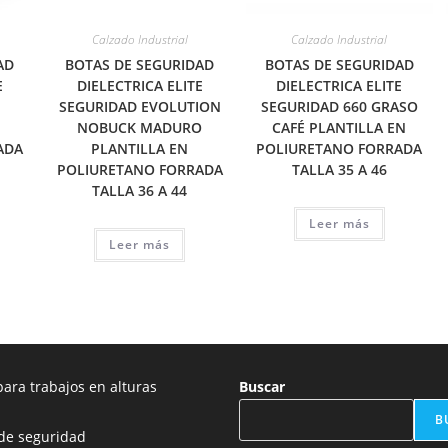
Calzado Industrial
Calzado Industrial
AD
BOTAS DE SEGURIDAD
BOTAS DE SEGURIDAD
E
DIELECTRICA ELITE
DIELECTRICA ELITE
SEGURIDAD EVOLUTION
SEGURIDAD 660 GRASO
NOBUCK MADURO
CAFÉ PLANTILLA EN
ADA
PLANTILLA EN
POLIURETANO FORRADA
POLIURETANO FORRADA
TALLA 35 A 46
TALLA 36 A 44
Leer más
Leer más
ara trabajos en alturas
Buscar
B
de seguridad