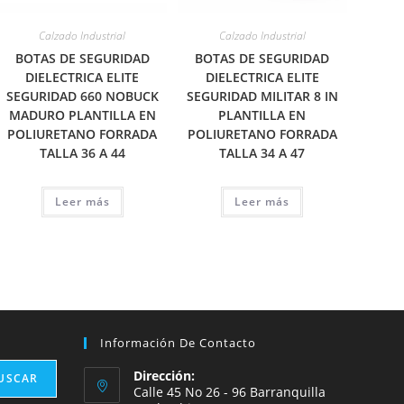
Calzado Industrial
Calzado Industrial
BOTAS DE SEGURIDAD
BOTAS DE SEGURIDAD
DIELECTRICA ELITE
DIELECTRICA ELITE
SEGURIDAD 660 NOBUCK
SEGURIDAD MILITAR 8 IN
MADURO PLANTILLA EN
PLANTILLA EN
POLIURETANO FORRADA
POLIURETANO FORRADA
TALLA 36 A 44
TALLA 34 A 47
Leer más
Leer más
Información De Contacto
Dirección:
USCAR
Calle 45 No 26 - 96 Barranquilla