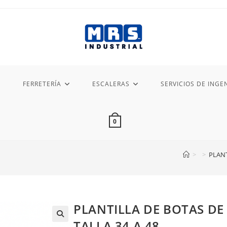
FERRETERÍA
ESCALERAS
SERVICIOS DE INGEN
0
>
>
PLANT
PLANTILLA DE BOTAS D
TALLA 34 A 48