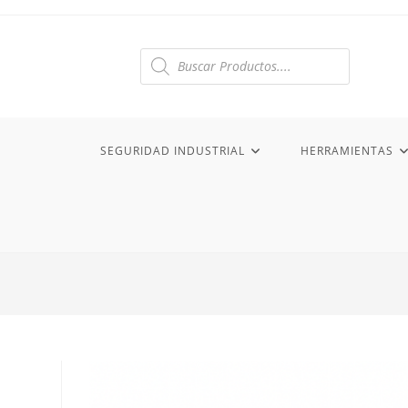
Ir
al
contenido
Búsqueda
de
productos
SEGURIDAD INDUSTRIAL
HERRAMIENTAS