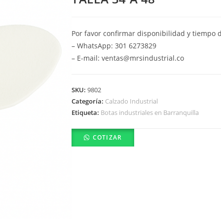
Por favor confirmar disponibilidad y tiempo 
– WhatsApp: 301 6273829
– E-mail: ventas@mrsindustrial.co
SKU:
9802
Categoría:
Calzado Industrial
Etiqueta:
Botas industriales en Barranquilla
COTIZAR