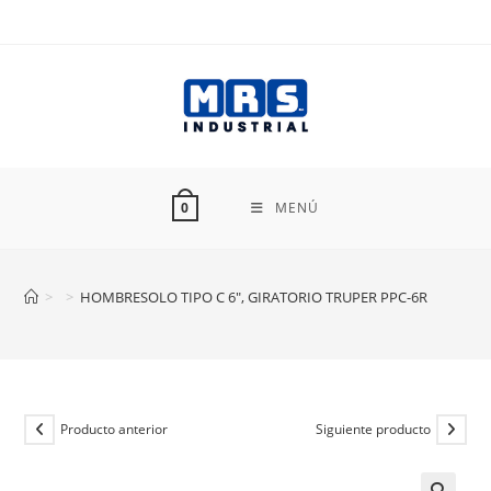
Ir
al
contenido
MENÚ
0
>
>
HOMBRESOLO TIPO C 6″, GIRATORIO TRUPER PPC-6R
Producto anterior
Siguiente producto