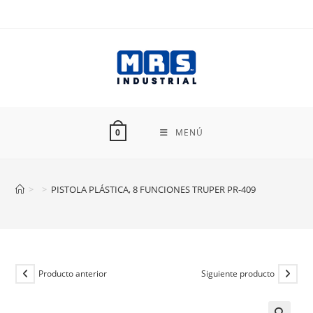
Ir
al
contenido
MENÚ
0
>
>
PISTOLA PLÁSTICA, 8 FUNCIONES TRUPER PR-409
Producto anterior
Siguiente producto