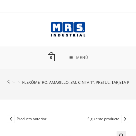
Ir
al
contenido
MENÚ
0
>
>
FLEXÓMETRO, AMARILLO, 8M, CINTA 1″, PRETUL, TARJETA PLÁ
Producto anterior
Siguiente producto