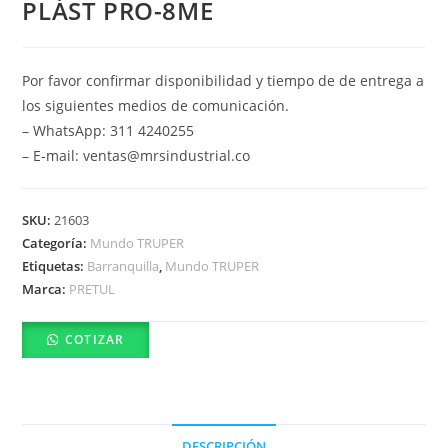
PLÁST PRO-8ME
Por favor confirmar disponibilidad y tiempo de de entrega a
los siguientes medios de comunicación.
– WhatsApp: 311 4240255
– E-mail: ventas@mrsindustrial.co
SKU:
21603
Categoría:
Mundo TRUPER
Etiquetas:
Barranquilla
,
Mundo TRUPER
Marca:
PRETUL
COTIZAR
DESCRIPCIÓN