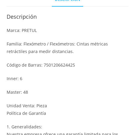
Descripción
Marca: PRETUL
Familia: Flexómetro / Flexómetros: Cintas métricas
retráctiles para medir distancias.
Código de Barras: 7501206624425
Inner: 6
Master: 48
Unidad Venta: Pieza
Política de Garantía
1. Generalidades:
Nuestra empresa ofrece una garantía limitada para los