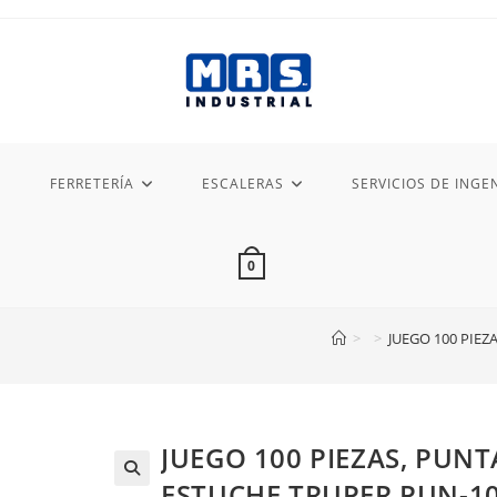
FERRETERÍA
ESCALERAS
SERVICIOS DE INGEN
0
>
>
JUEGO 100 PIEZ
JUEGO 100 PIEZAS, PUN
ESTUCHE TRUPER PUN-1