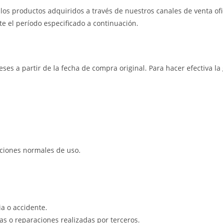
os productos adquiridos a través de nuestros canales de venta ofic
e el período especificado a continuación.
eses a partir de la fecha de compra original. Para hacer efectiva l
iciones normales de uso.
a o accidente.
s o reparaciones realizadas por terceros.