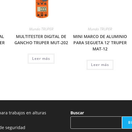
Mundo TRUPER
Mundo TRUPER
AL
MULTITESTER DIGITAL DE
MINI MARCO DE ALUMINIO
ER
GANCHO TRUPER MUT-202
PARA SEGUETA 12′ TRUPER
MAT-12
Leer más
Leer más
ara trabajos en alturas
Buscar
B
de seguridad