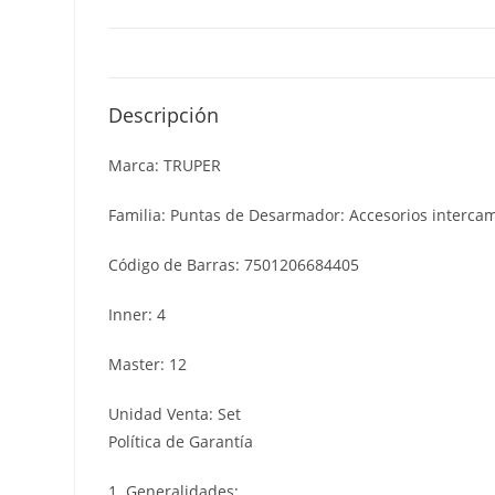
Descripción
Marca: TRUPER
Familia: Puntas de Desarmador: Accesorios intercam
Código de Barras: 7501206684405
Inner: 4
Master: 12
Unidad Venta: Set
Política de Garantía
1. Generalidades: