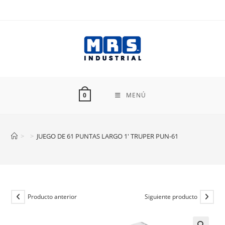
Ir
al
contenido
MENÚ
0
>
>
JUEGO DE 61 PUNTAS LARGO 1′ TRUPER PUN-61
Producto anterior
Siguiente producto