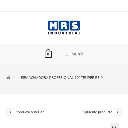
Ir
al
contenido
MENÚ
0
>
>
REMACHADORA PROFESIONAL 10″ TRUPER RE-9
Producto anterior
Siguiente producto