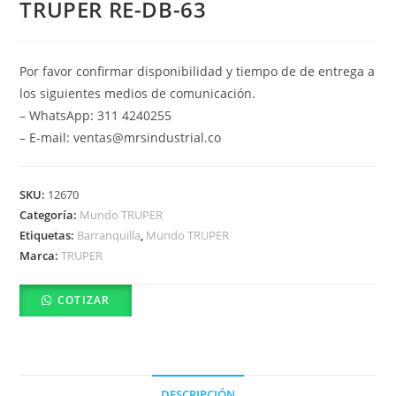
TRUPER RE-DB-63
Por favor confirmar disponibilidad y tiempo de de entrega a
los siguientes medios de comunicación.
– WhatsApp: 311 4240255
– E-mail: ventas@mrsindustrial.co
SKU:
12670
Categoría:
Mundo TRUPER
Etiquetas:
Barranquilla
,
Mundo TRUPER
Marca:
TRUPER
COTIZAR
DESCRIPCIÓN