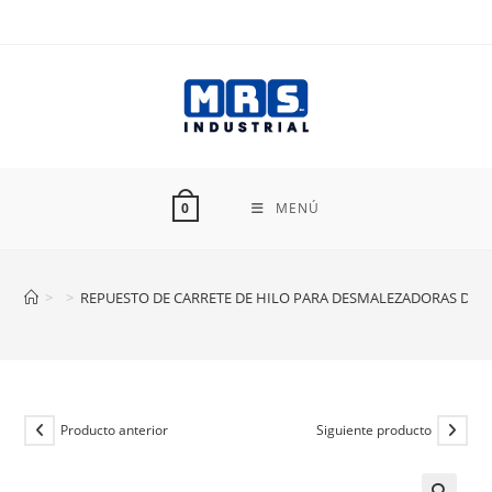
Ir
al
contenido
MENÚ
0
>
>
REPUESTO DE CARRETE DE HILO PARA DESMALEZADORAS DES-6
Producto anterior
Siguiente producto