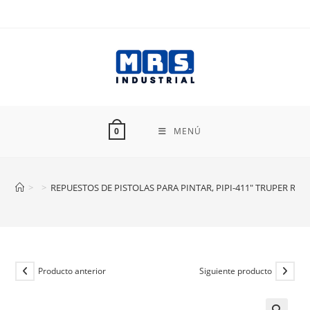
Ir
al
contenido
MENÚ
0
>
>
REPUESTOS DE PISTOLAS PARA PINTAR, PIPI-411″ TRUPER RE-PI
Producto anterior
Siguiente producto