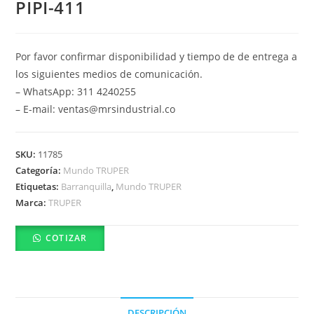
PIPI-411
Por favor confirmar disponibilidad y tiempo de de entrega a
los siguientes medios de comunicación.
– WhatsApp: 311 4240255
– E-mail: ventas@mrsindustrial.co
SKU:
11785
Categoría:
Mundo TRUPER
Etiquetas:
Barranquilla
,
Mundo TRUPER
Marca:
TRUPER
COTIZAR
DESCRIPCIÓN