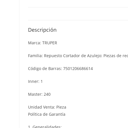
Descripción
Marca: TRUPER
Familia: Repuesto Cortador de Azulejo: Piezas de re
Código de Barras: 7501206686614
Inner: 1
Master: 240
Unidad Venta: Pieza
Política de Garantía
1. Generalidades: