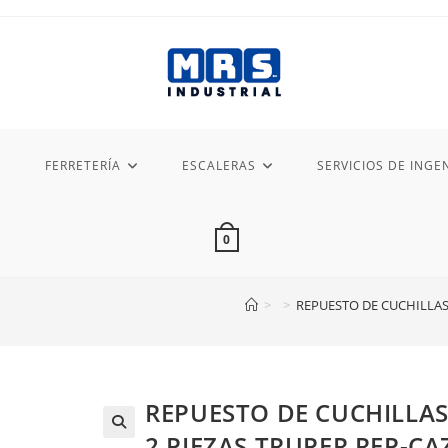
FERRETERÍA
ESCALERAS
SERVICIOS DE INGEN
0
>
>
REPUESTO DE CUCHILLAS 
REPUESTO DE CUCHILLAS
2 PIEZAS TRUPER REP-CA