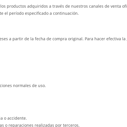
os productos adquiridos a través de nuestros canales de venta ofic
e el período especificado a continuación.
eses a partir de la fecha de compra original. Para hacer efectiva l
iciones normales de uso.
a o accidente.
s o reparaciones realizadas por terceros.