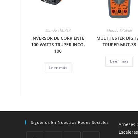
Mundo TRUPER
Mundo TRUPER
INVERSOR DE CORRIENTE
MULTITESTER DIGIT
100 WATTS TRUPER INCO-
TRUPER MUT-33
100
Leer más
Leer más
Síguenos En Nuestras Redes Sociales
Arneses p
Escaleras