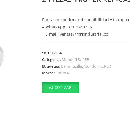
Por favor confirmar disponibilidad y tiempo 
– WhatsApp: 311 4240255
– E-mail: ventas@mrsindustrial.co
SKU:
12934
Categoría:
Mundo TRUPER
Etiquetas:
Barranquilla
,
Mundo TRUPER
Marca:
TRUPER
COTIZAR