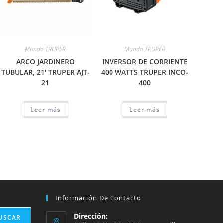
Mundo TRUPER
Mundo TRUPER
ARCO JARDINERO
INVERSOR DE CORRIENTE
TUBULAR, 21′ TRUPER AJT-
400 WATTS TRUPER INCO-
21
400
Leer más
Leer más
Información De Contacto
Dirección:
USCAR