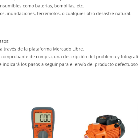
nsumibles como baterías, bombillas, etc.
s, inundaciones, terremotos, o cualquier otro desastre natural.
asos:
 a través de la plataforma Mercado Libre.
 comprobante de compra, una descripción del problema y fotografía
le indicará los pasos a seguir para el envío del producto defectuoso