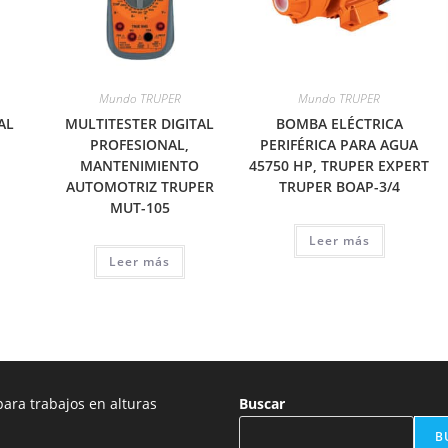
Mundo TRUPER
Mundo TRUPER
AL
MULTITESTER DIGITAL
BOMBA ELÉCTRICA
PROFESIONAL,
PERIFÉRICA PARA AGUA
MANTENIMIENTO
45750 HP, TRUPER EXPERT
AUTOMOTRIZ TRUPER
TRUPER BOAP-3/4
MUT-105
Leer más
Leer más
ara trabajos en alturas
Buscar
B