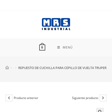
Ir
al
contenido
MENÚ
0
>
>
REPUESTO DE CUCHILLA PARA CEPILLO DE VUELTA TRUPER RE
Producto anterior
Siguiente producto