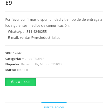
E9
Por favor confirmar disponibilidad y tiempo de de entrega a
los siguientes medios de comunicación.
– WhatsApp: 311 4240255
– E-mail: ventas@mrsindustrial.co
SKU:
12842
Categoría:
Mundo TRUPER
Etiquetas:
Barranquilla
,
Mundo TRUPER
Marca:
TRUPER
COTIZAR
DESCRIPCIÓN