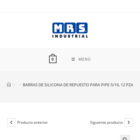
Ir
al
contenido
MENÚ
0
>
>
BARRAS DE SILICONA DE REPUESTO PARA PIPE-5/16, 12 PZAS T
Producto anterior
Siguiente producto