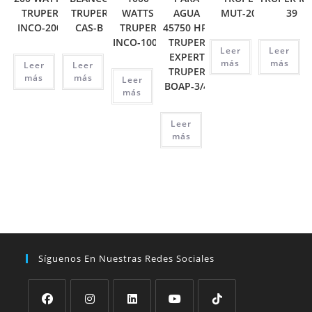
TRUPER
TRUPER
WATTS
AGUA
MUT-202
39
INCO-200
CAS-B
TRUPER
45750 HP,
INCO-1000
TRUPER
Leer
Leer
EXPERT
más
más
Leer
Leer
TRUPER
más
más
Leer
BOAP-3/4
más
Leer
más
Síguenos En Nuestras Redes Sociales