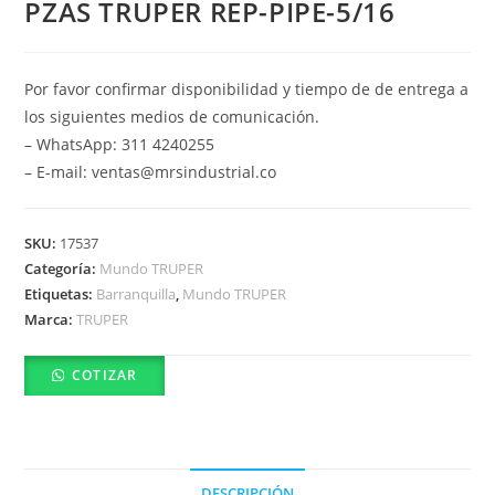
PZAS TRUPER REP-PIPE-5/16
Por favor confirmar disponibilidad y tiempo de de entrega a
los siguientes medios de comunicación.
– WhatsApp: 311 4240255
– E-mail: ventas@mrsindustrial.co
SKU:
17537
Categoría:
Mundo TRUPER
Etiquetas:
Barranquilla
,
Mundo TRUPER
Marca:
TRUPER
COTIZAR
DESCRIPCIÓN