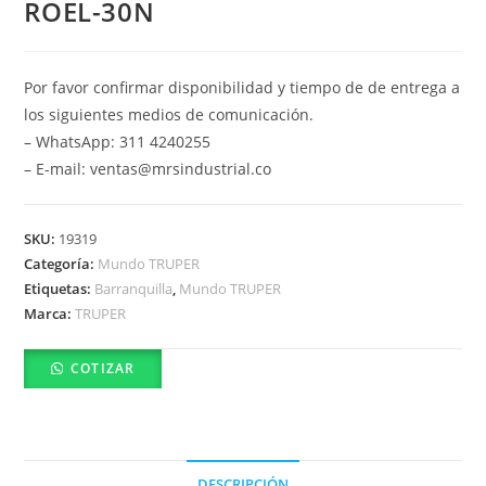
ROEL-30N
Por favor confirmar disponibilidad y tiempo de de entrega a
los siguientes medios de comunicación.
– WhatsApp: 311 4240255
– E-mail: ventas@mrsindustrial.co
SKU:
19319
Categoría:
Mundo TRUPER
Etiquetas:
Barranquilla
,
Mundo TRUPER
Marca:
TRUPER
COTIZAR
DESCRIPCIÓN