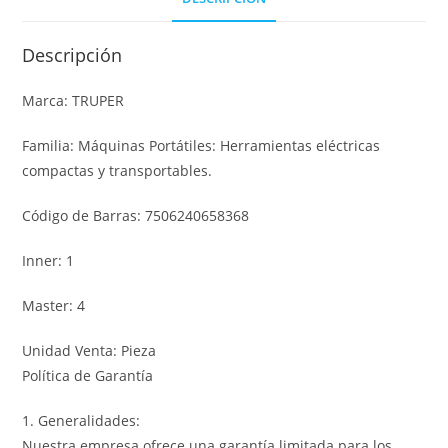
Descripción
Marca: TRUPER
Familia: Máquinas Portátiles: Herramientas eléctricas
compactas y transportables.
Código de Barras: 7506240658368
Inner: 1
Master: 4
Unidad Venta: Pieza
Política de Garantía
1. Generalidades:
Nuestra empresa ofrece una garantía limitada para los