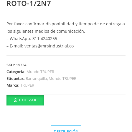
ROTO-1/2N7
Por favor confirmar disponibilidad y tiempo de de entrega a
los siguientes medios de comunicación.
– WhatsApp: 311 4240255
– E-mail: ventas@mrsindustrial.co
SKU:
19324
Categoría:
Mundo TRUPER
Etiquetas:
Barranquilla
,
Mundo TRUPER
Marca:
TRUPER
COTIZAR
DESCRIPCIÓN