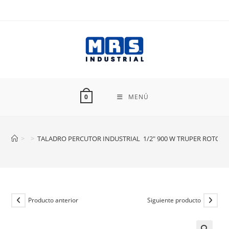
Ir
al
contenido
MENÚ
0
>
>
TALADRO PERCUTOR INDUSTRIAL 1/2″ 900 W TRUPER ROTO-1
Producto anterior
Siguiente producto