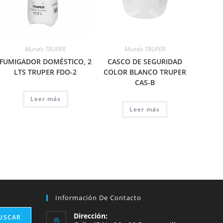
Mundo TRUPER
Mundo TRUPER
FUMIGADOR DOMÉSTICO, 2
CASCO DE SEGURIDAD
LTS TRUPER FDO-2
COLOR BLANCO TRUPER
CAS-B
Leer más
Leer más
Información De Contacto
Dirección:
USCAR