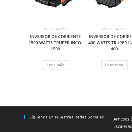
Mundo TRUPER
Mundo TRUPER
INVERSOR DE CORRIENTE
INVERSOR DE CORRI
1500 WATTS TRUPER INCO-
400 WATTS TRUPER I
1500
400
Leer más
Leer más
Síguenos En Nuestras Redes Sociales
Arneses p
Escaleras