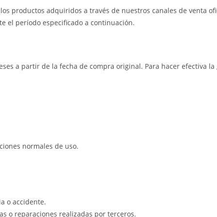
os productos adquiridos a través de nuestros canales de venta ofic
e el período especificado a continuación.
eses a partir de la fecha de compra original. Para hacer efectiva l
iciones normales de uso.
a o accidente.
s o reparaciones realizadas por terceros.