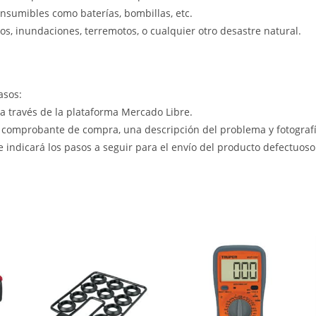
nsumibles como baterías, bombillas, etc.
s, inundaciones, terremotos, o cualquier otro desastre natural.
asos:
 a través de la plataforma Mercado Libre.
 comprobante de compra, una descripción del problema y fotografía
le indicará los pasos a seguir para el envío del producto defectuoso