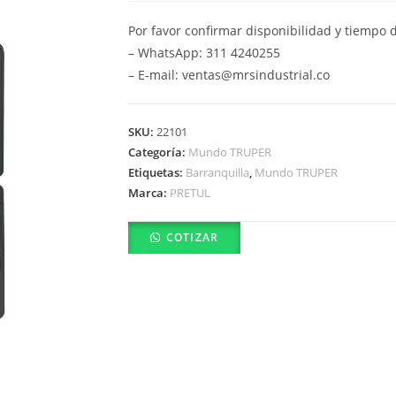
Por favor confirmar disponibilidad y tiempo 
– WhatsApp: 311 4240255
– E-mail: ventas@mrsindustrial.co
SKU:
22101
Categoría:
Mundo TRUPER
Etiquetas:
Barranquilla
,
Mundo TRUPER
Marca:
PRETUL
COTIZAR