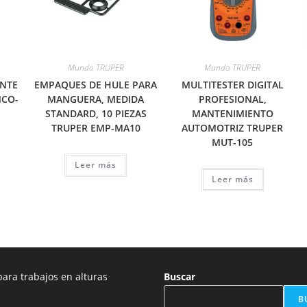
Mundo TRUPER
Mundo TRUPER
ENTE
EMPAQUES DE HULE PARA
MULTITESTER DIGITAL
NCO-
MANGUERA, MEDIDA
PROFESIONAL,
STANDARD, 10 PIEZAS
MANTENIMIENTO
TRUPER EMP-MA10
AUTOMOTRIZ TRUPER
MUT-105
Leer más
Leer más
ara trabajos en alturas
Buscar
B