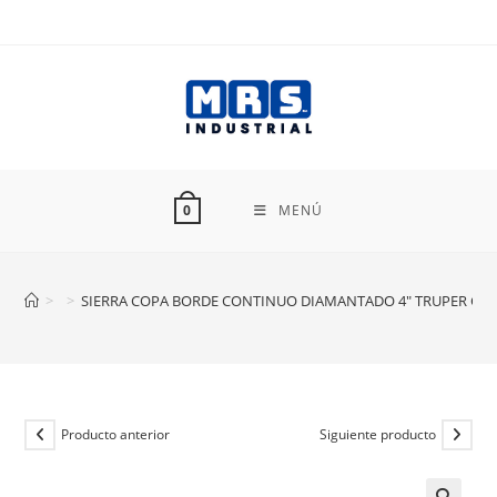
Ir
al
contenido
MENÚ
0
>
>
SIERRA COPA BORDE CONTINUO DIAMANTADO 4″ TRUPER COA
Producto anterior
Siguiente producto