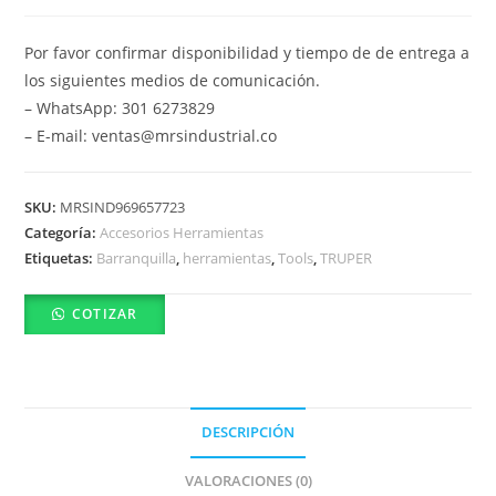
Por favor confirmar disponibilidad y tiempo de de entrega a
los siguientes medios de comunicación.
– WhatsApp: 301 6273829
– E-mail: ventas@mrsindustrial.co
SKU:
MRSIND969657723
Categoría:
Accesorios Herramientas
Etiquetas:
Barranquilla
,
herramientas
,
Tools
,
TRUPER
COTIZAR
DESCRIPCIÓN
VALORACIONES (0)