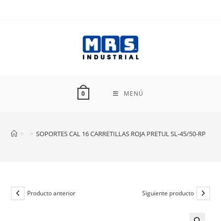
Ir
al
contenido
MENÚ
0
>
>
SOPORTES CAL 16 CARRETILLAS ROJA PRETUL SL-45/50-RP
Producto anterior
Siguiente producto