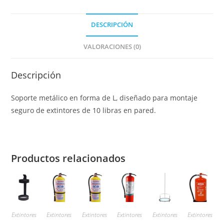
DESCRIPCIÓN
VALORACIONES (0)
Descripción
Soporte metálico en forma de L, diseñado para montaje
seguro de extintores de 10 libras en pared.
Productos relacionados
Extintores
Extintores
Extintores
Extintores
Extintores
Extintores