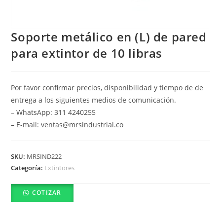
Soporte metálico en (L) de pared
para extintor de 10 libras
Por favor confirmar precios, disponibilidad y tiempo de de
entrega a los siguientes medios de comunicación.
– WhatsApp: 311 4240255
– E-mail: ventas@mrsindustrial.co
SKU:
MRSIND222
Categoría:
Extintores
COTIZAR