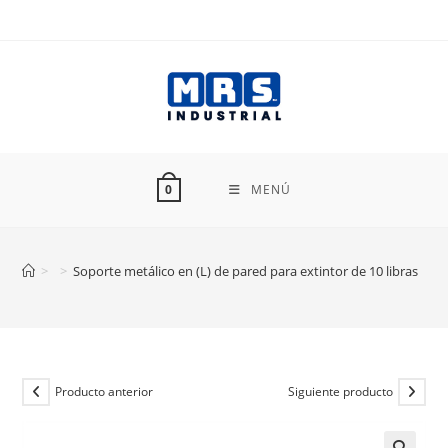
Ir
al
contenido
MENÚ
0
>
>
Soporte metálico en (L) de pared para extintor de 10 libras
Producto anterior
Siguiente producto