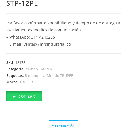
STP-12PL
Por favor confirmar disponibilidad y tiempo de de entrega a
los siguientes medios de comunicación.
– WhatsApp: 311 4240255
– E-mail: ventas@mrsindustrial.co
SKU:
18178
Categoría:
Mundo TRUPER
Etiquetas:
Barranquilla
,
Mundo TRUPER
Marca:
TRUPER
COTIZAR
DESCRIPCIÓN