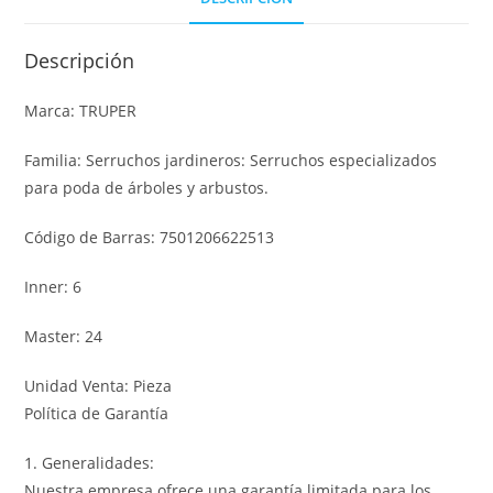
Descripción
Marca: TRUPER
Familia: Serruchos jardineros: Serruchos especializados
para poda de árboles y arbustos.
Código de Barras: 7501206622513
Inner: 6
Master: 24
Unidad Venta: Pieza
Política de Garantía
1. Generalidades:
Nuestra empresa ofrece una garantía limitada para los