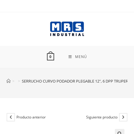
Ir
al
contenido
MENÚ
0
>
>
SERRUCHO CURVO PODADOR PLEGABLE 12″, 6 DPP TRUPER ST
Producto anterior
Siguiente producto