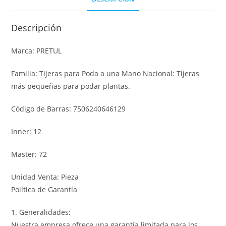
Descripción
Marca: PRETUL
Familia: Tijeras para Poda a una Mano Nacional: Tijeras
más pequeñas para podar plantas.
Código de Barras: 7506240646129
Inner: 12
Master: 72
Unidad Venta: Pieza
Política de Garantía
1. Generalidades:
Nuestra empresa ofrece una garantía limitada para los