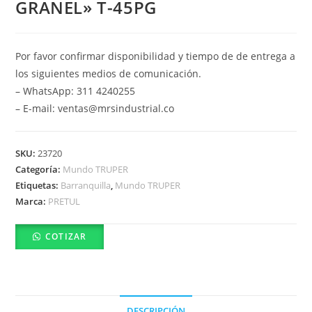
GRANEL» T-45PG
Por favor confirmar disponibilidad y tiempo de de entrega a
los siguientes medios de comunicación.
– WhatsApp: 311 4240255
– E-mail: ventas@mrsindustrial.co
SKU:
23720
Categoría:
Mundo TRUPER
Etiquetas:
Barranquilla
,
Mundo TRUPER
Marca:
PRETUL
COTIZAR
DESCRIPCIÓN