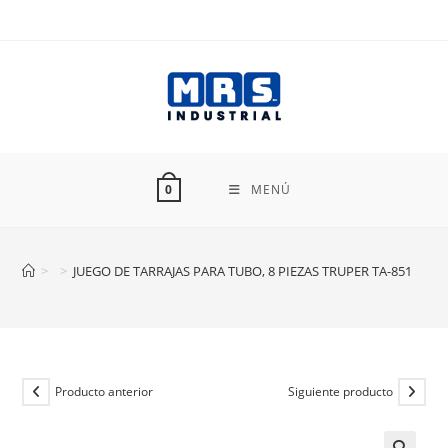
Ir
al
contenido
MENÚ
0
>
>
JUEGO DE TARRAJAS PARA TUBO, 8 PIEZAS TRUPER TA-851
Producto anterior
Siguiente producto