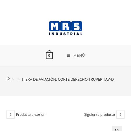
Ir
al
contenido
MENÚ
0
>
>
TIJERA DE AVIACIÓN, CORTE DERECHO TRUPER TAV-D
Producto anterior
Siguiente producto