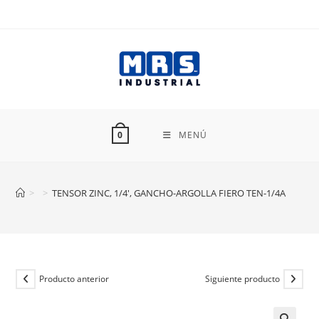
Ir
al
contenido
MENÚ
0
>
>
TENSOR ZINC, 1/4′, GANCHO-ARGOLLA FIERO TEN-1/4A
Producto anterior
Siguiente producto