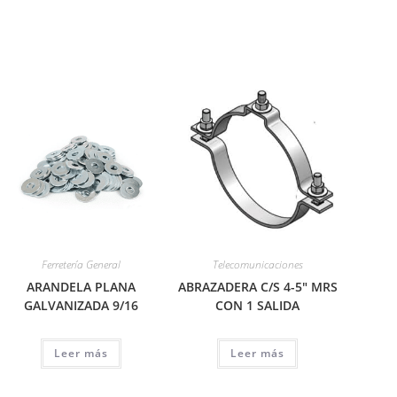
Ferretería General
Telecomunicaciones
ARANDELA PLANA
ABRAZADERA C/S 4-5″ MRS
GALVANIZADA 9/16
CON 1 SALIDA
Leer más
Leer más