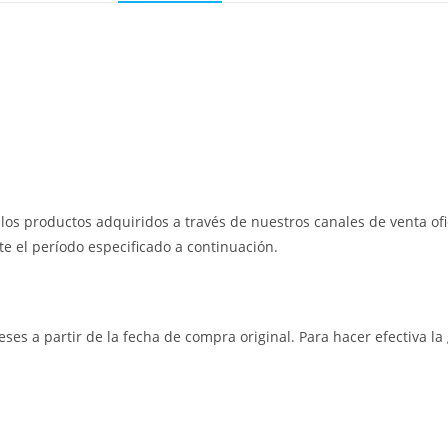
os productos adquiridos a través de nuestros canales de venta ofic
e el período especificado a continuación.
eses a partir de la fecha de compra original. Para hacer efectiva l