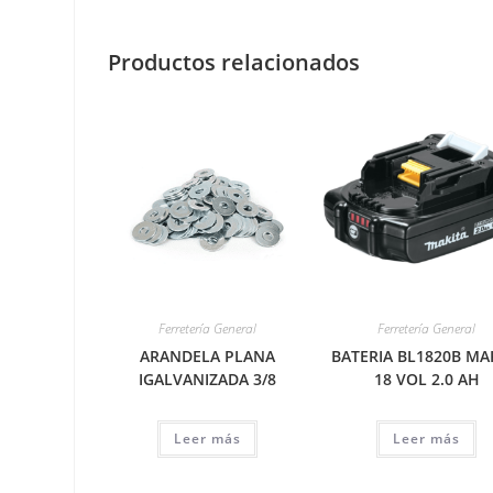
Productos relacionados
Ferretería General
Ferretería General
ARANDELA PLANA
BATERIA BL1820B MA
IGALVANIZADA 3/8
18 VOL 2.0 AH
Leer más
Leer más