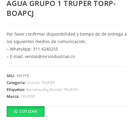
AGUA GRUPO 1 TRUPER TORP-
BOAPCJ
Por favor confirmar disponibilidad y tiempo de de entrega a
los siguientes medios de comunicación.
– WhatsApp: 311 4240255
– E-mail: ventas@mrsindustrial.co
SKU:
101715
Categoría:
Mundo TRUPER
Etiquetas:
Barranquilla
,
Mundo TRUPER
Marca:
TRUPER
COTIZAR