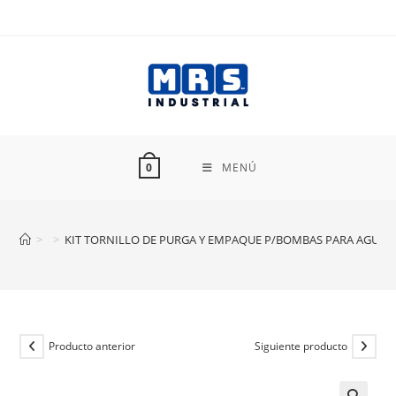
Ir
al
contenido
MENÚ
0
>
>
KIT TORNILLO DE PURGA Y EMPAQUE P/BOMBAS PARA AGUA 
Producto anterior
Siguiente producto