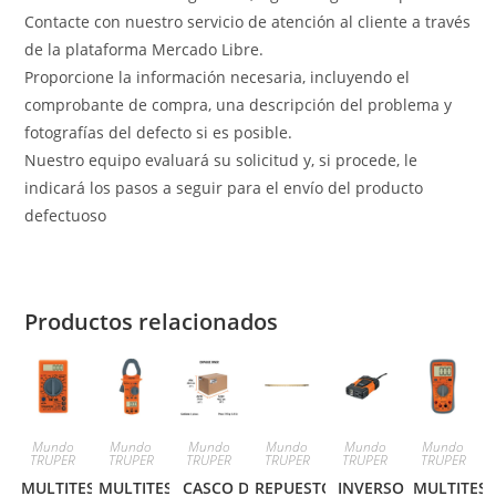
Contacte con nuestro servicio de atención al cliente a través
de la plataforma Mercado Libre.
Proporcione la información necesaria, incluyendo el
comprobante de compra, una descripción del problema y
fotografías del defecto si es posible.
Nuestro equipo evaluará su solicitud y, si procede, le
indicará los pasos a seguir para el envío del producto
defectuoso
Productos relacionados
Mundo
Mundo
Mundo
Mundo
Mundo
Mundo
TRUPER
TRUPER
TRUPER
TRUPER
TRUPER
TRUPER
MULTITESTER
MULTITESTER
CASCO DE
REPUESTO
INVERSOR
MULTITES