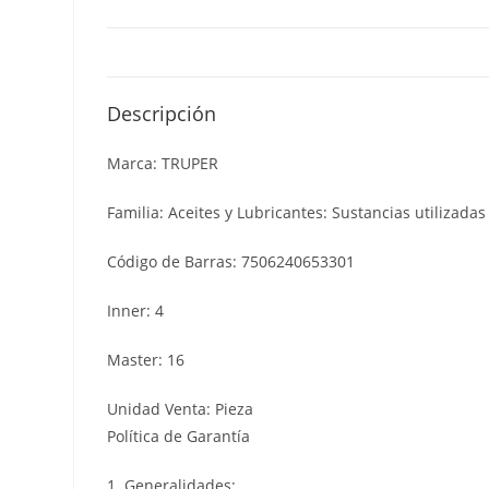
Descripción
Marca: TRUPER
Familia: Aceites y Lubricantes: Sustancias utilizada
Código de Barras: 7506240653301
Inner: 4
Master: 16
Unidad Venta: Pieza
Política de Garantía
1. Generalidades: