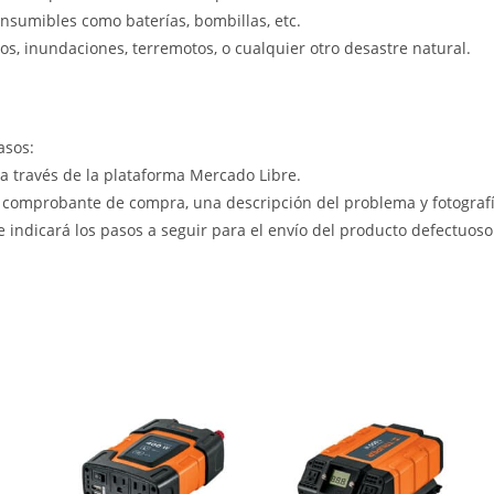
nsumibles como baterías, bombillas, etc.
s, inundaciones, terremotos, o cualquier otro desastre natural.
asos:
 a través de la plataforma Mercado Libre.
 comprobante de compra, una descripción del problema y fotografía
le indicará los pasos a seguir para el envío del producto defectuoso