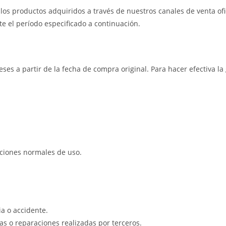
os productos adquiridos a través de nuestros canales de venta ofic
e el período especificado a continuación.
eses a partir de la fecha de compra original. Para hacer efectiva l
iciones normales de uso.
a o accidente.
s o reparaciones realizadas por terceros.