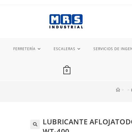
FERRETERÍA
ESCALERAS
SERVICIOS DE INGEN
0
>
>
LUBRICANTE AFLOJATODO
WT-400