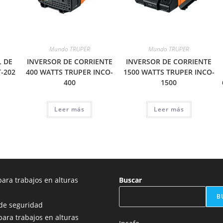
Mundo TRUPER
Mundo TRUPER
L DE
INVERSOR DE CORRIENTE
INVERSOR DE CORRIENTE
-202
400 WATTS TRUPER INCO-
1500 WATTS TRUPER INCO-
400
1500
Leer más
Leer más
ara trabajos en alturas
Buscar
B
de seguridad
para trabajos en alturas