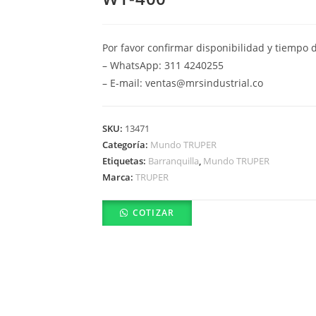
Por favor confirmar disponibilidad y tiempo 
– WhatsApp: 311 4240255
– E-mail: ventas@mrsindustrial.co
SKU:
13471
Categoría:
Mundo TRUPER
Etiquetas:
Barranquilla
,
Mundo TRUPER
Marca:
TRUPER
COTIZAR