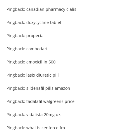
Pingback:
canadian pharmacy cialis
Pingback:
doxycycline tablet
Pingback:
propecia
Pingback:
combodart
Pingback:
amoxicillin 500
Pingback:
lasix diuretic pill
Pingback:
sildenafil pills amazon
Pingback:
tadalafil walgreens price
Pingback:
vidalista 20mg uk
Pingback:
what is cenforce fm