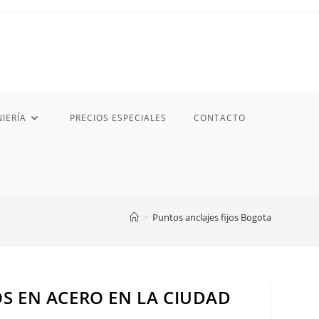
IERÍA
PRECIOS ESPECIALES
CONTACTO
>
Puntos anclajes fijos Bogota
OS EN ACERO EN LA CIUDAD