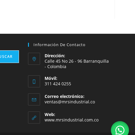
Información De Contacto
Dirección:
USCAR
Calle 45 No 26 - 96 Barranquilla
- Colombia
Móvil:
311 424 0255
Correo electrónico:
ventas@mrsindustrial.co
Web:
www.mrsindustrial.com.co