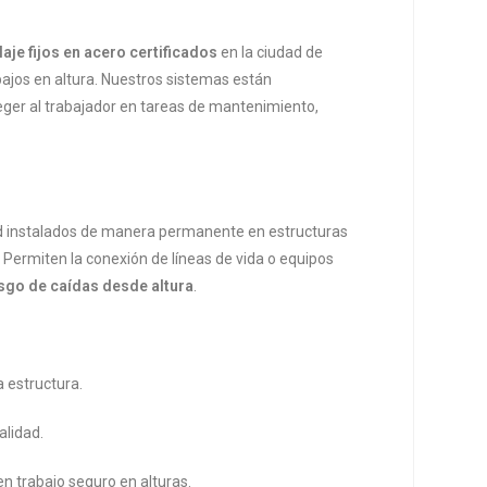
aje fijos en acero certificados
en la ciudad de
ajos en altura. Nuestros sistemas están
teger al trabajador en tareas de mantenimiento,
ad instalados de manera permanente en estructuras
. Permiten la conexión de líneas de vida o equipos
esgo de caídas desde altura
.
 estructura.
alidad.
en trabajo seguro en alturas.