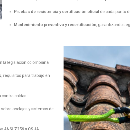
Pruebas de resistencia y certificación oficial
de cada punto de
Mantenimiento preventivo y recertificación
, garantizando seg
 la legislación colombiana:
o
, requisitos para trabajo en
 contra caídas.
, sobre anclajes y sistemas de
mo
ANSI Z359 y OSHA