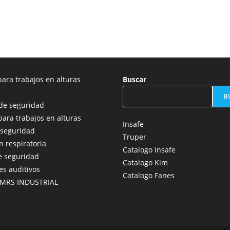
ara trabajos en alturas
Buscar
B
de seguridad
para trabajos en alturas
Insafe
 seguridad
Truper
n respiratoria
Catalogo Insafe
e seguridad
Catalogo Kim
es auditivos
Catalogo Fanes
 MRS INDUSTRIAL