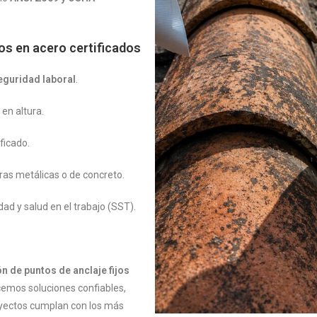
jos en acero certificados
guridad laboral
.
en altura.
ficado.
uras metálicas o de concreto.
ad y salud en el trabajo (SST).
n de puntos de anclaje fijos
cemos soluciones confiables,
royectos cumplan con los más