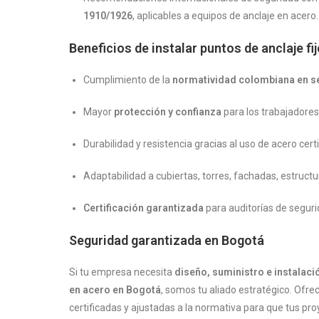
1910/1926
, aplicables a equipos de anclaje en acero.
Beneficios de instalar puntos de anclaje fi
Cumplimiento de la
normatividad colombiana en se
Mayor
protección y confianza
para los trabajadores 
Durabilidad y resistencia gracias al uso de acero certi
Adaptabilidad a cubiertas, torres, fachadas, estruct
Certificación garantizada
para auditorías de segurid
Seguridad garantizada en
Bogotá
Si tu empresa necesita
diseño, suministro e instalació
en acero en
Bogotá
, somos tu aliado estratégico. Ofre
certificadas y ajustadas a la normativa para que tus p