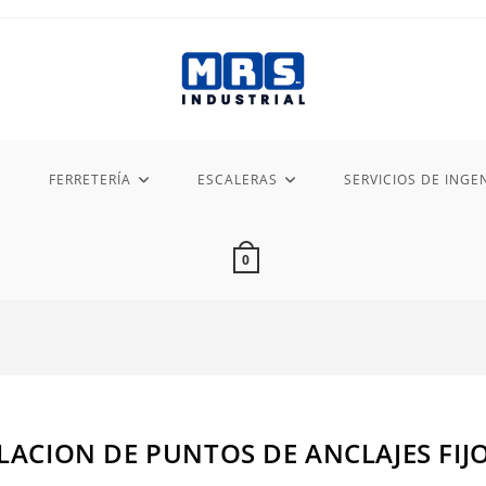
FERRETERÍA
ESCALERAS
SERVICIOS DE INGEN
0
LACION DE PUNTOS DE ANCLAJES FIJ