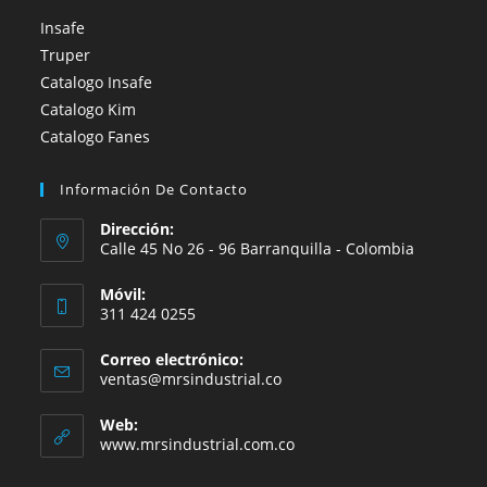
Insafe
Truper
Catalogo Insafe
Catalogo Kim
Catalogo Fanes
Información De Contacto
Dirección:
Calle 45 No 26 - 96 Barranquilla - Colombia
Móvil:
311 424 0255
Correo electrónico:
ventas@mrsindustrial.co
Web:
www.mrsindustrial.com.co