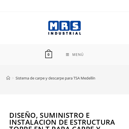
MENÚ
0
>
Sistema de carpe y descarpe para TSA Medellín
DISEÑO, SUMINISTRO E
INSTALACION DE ESTRUCTURA
TORRE EN T PARA CARPE Y