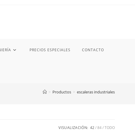
IERÍA
PRECIOS ESPECIALES
CONTACTO
>
Productos
>
escaleras industriales
VISUALIZACIÓN:
42
84
TODO