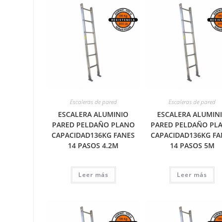
Escaleras de pared
Escaleras de pared
ESCALERA ALUMINIO
ESCALERA ALUMIN
PARED PELDAÑO PLANO
PARED PELDAÑO PL
CAPACIDAD136KG FANES
CAPACIDAD136KG FA
14 PASOS 4.2M
14 PASOS 5M
Leer más
Leer más