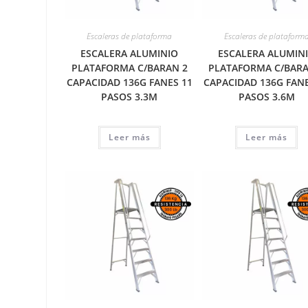
Escaleras de plataforma
Escaleras de plataform
ESCALERA ALUMINIO
ESCALERA ALUMIN
PLATAFORMA C/BARAN 2
PLATAFORMA C/BARA
CAPACIDAD 136G FANES 11
CAPACIDAD 136G FANE
PASOS 3.3M
PASOS 3.6M
Leer más
Leer más