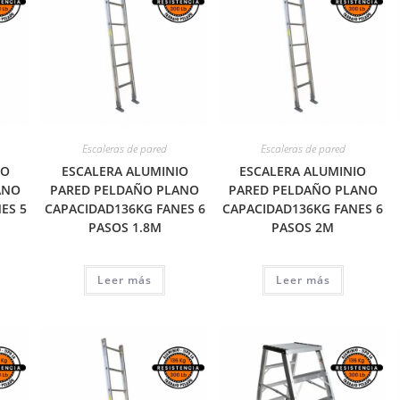
Escaleras de pared
Escaleras de pared
IO
ESCALERA ALUMINIO
ESCALERA ALUMINIO
ANO
PARED PELDAÑO PLANO
PARED PELDAÑO PLANO
ES 5
CAPACIDAD136KG FANES 6
CAPACIDAD136KG FANES 6
PASOS 1.8M
PASOS 2M
Leer más
Leer más