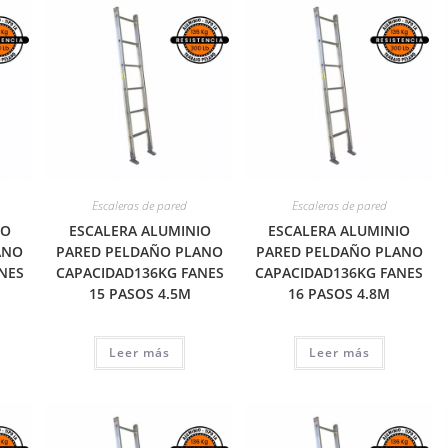
Escaleras de pared
Escaleras de pared
IO
ESCALERA ALUMINIO
ESCALERA ALUMINIO
ANO
PARED PELDAÑO PLANO
PARED PELDAÑO PLANO
NES
CAPACIDAD136KG FANES
CAPACIDAD136KG FANES
15 PASOS 4.5M
16 PASOS 4.8M
Leer más
Leer más