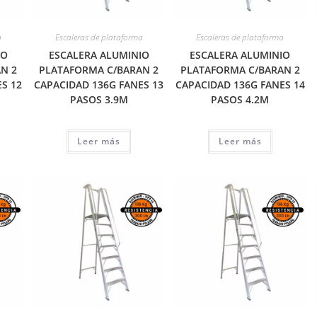
a
Escaleras de plataforma
Escaleras de plataforma
IO
ESCALERA ALUMINIO
ESCALERA ALUMINIO
N 2
PLATAFORMA C/BARAN 2
PLATAFORMA C/BARAN 2
S 12
CAPACIDAD 136G FANES 13
CAPACIDAD 136G FANES 14
PASOS 3.9M
PASOS 4.2M
Leer más
Leer más