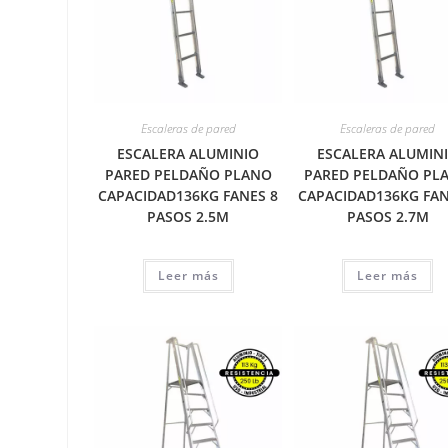
Escaleras de pared
Escaleras de pared
ESCALERA ALUMINIO
ESCALERA ALUMIN
PARED PELDAÑO PLANO
PARED PELDAÑO PL
CAPACIDAD136KG FANES 8
CAPACIDAD136KG FAN
PASOS 2.5M
PASOS 2.7M
Leer más
Leer más