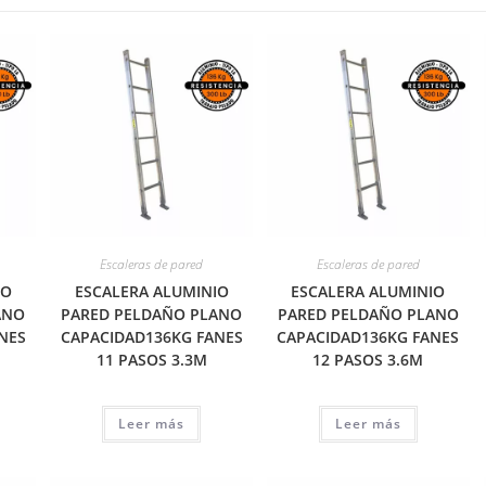
Escaleras de pared
Escaleras de pared
IO
ESCALERA ALUMINIO
ESCALERA ALUMINIO
ANO
PARED PELDAÑO PLANO
PARED PELDAÑO PLANO
NES
CAPACIDAD136KG FANES
CAPACIDAD136KG FANES
11 PASOS 3.3M
12 PASOS 3.6M
Leer más
Leer más