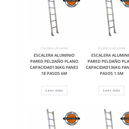
Escaleras de pared
Escaleras de pared
ESCALERA ALUMINIO
ESCALERA ALUMIN
PARED PELDAÑO PLANO
PARED PELDAÑO PL
CAPACIDAD136KG FANES
CAPACIDAD136KG FAN
18 PASOS 6M
PASOS 1.5M
Leer más
Leer más