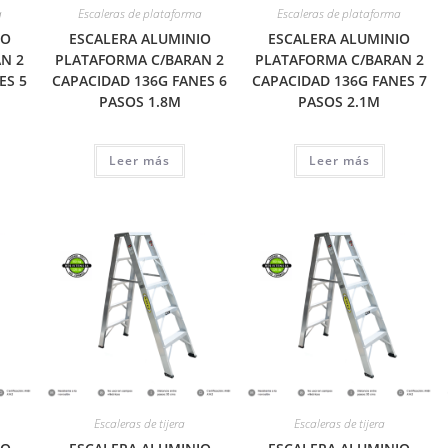
a
Escaleras de plataforma
Escaleras de plataforma
IO
ESCALERA ALUMINIO
ESCALERA ALUMINIO
N 2
PLATAFORMA C/BARAN 2
PLATAFORMA C/BARAN 2
ES 5
CAPACIDAD 136G FANES 6
CAPACIDAD 136G FANES 7
PASOS 1.8M
PASOS 2.1M
Leer más
Leer más
Escaleras de tijera
Escaleras de tijera