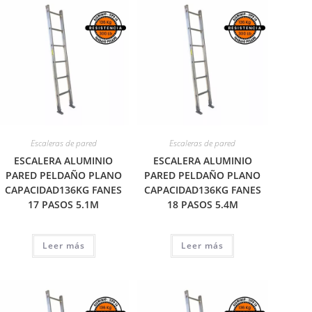
Escaleras de pared
Escaleras de pared
ESCALERA ALUMINIO
ESCALERA ALUMINIO
PARED PELDAÑO PLANO
PARED PELDAÑO PLANO
CAPACIDAD136KG FANES
CAPACIDAD136KG FANES
17 PASOS 5.1M
18 PASOS 5.4M
Leer más
Leer más