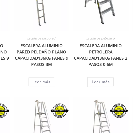
Escaleras de pared
Escaleras petrolera
IO
ESCALERA ALUMINIO
ESCALERA ALUMINIO
ANO
PARED PELDAÑO PLANO
PETROLERA
ES 9
CAPACIDAD136KG FANES 9
CAPACIDAD136KG FANES 2
PASOS 3M
PASOS 0.6M
Leer más
Leer más