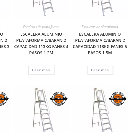
a
Escaleras de plataforma
Escaleras de plataforma
IO
ESCALERA ALUMINIO
ESCALERA ALUMINIO
N 2
PLATAFORMA C/BARAN 2
PLATAFORMA C/BARAN 2
ES 3
CAPACIDAD 113KG FANES 4
CAPACIDAD 113KG FANES 5
PASOS 1.2M
PASOS 1.5M
Leer más
Leer más