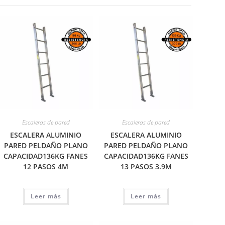
Escaleras de pared
Escaleras de pared
ESCALERA ALUMINIO
ESCALERA ALUMINIO
PARED PELDAÑO PLANO
PARED PELDAÑO PLANO
CAPACIDAD136KG FANES
CAPACIDAD136KG FANES
12 PASOS 4M
13 PASOS 3.9M
Leer más
Leer más