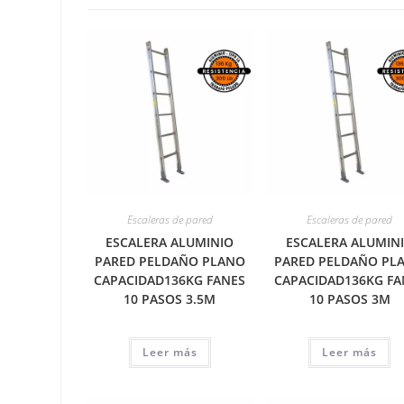
Escaleras de pared
Escaleras de pared
ESCALERA ALUMINIO
ESCALERA ALUMIN
PARED PELDAÑO PLANO
PARED PELDAÑO PL
CAPACIDAD136KG FANES
CAPACIDAD136KG FA
10 PASOS 3.5M
10 PASOS 3M
Leer más
Leer más