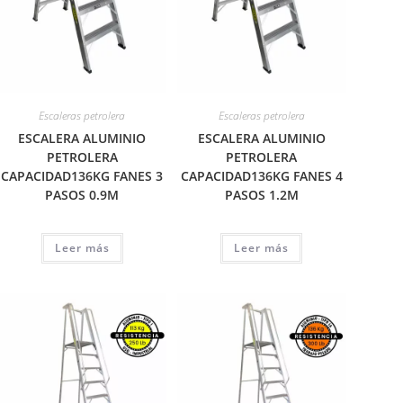
Escaleras petrolera
Escaleras petrolera
ESCALERA ALUMINIO
ESCALERA ALUMINIO
PETROLERA
PETROLERA
CAPACIDAD136KG FANES 3
CAPACIDAD136KG FANES 4
PASOS 0.9M
PASOS 1.2M
Leer más
Leer más