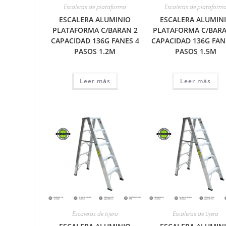
Escaleras de plataforma
Escaleras de plataform
ESCALERA ALUMINIO
ESCALERA ALUMIN
PLATAFORMA C/BARAN 2
PLATAFORMA C/BARA
CAPACIDAD 136G FANES 4
CAPACIDAD 136G FAN
PASOS 1.2M
PASOS 1.5M
Leer más
Leer más
Escaleras de tijera
Escaleras de tijera