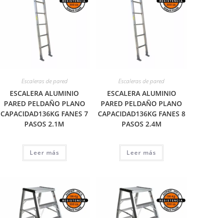
Escaleras de pared
Escaleras de pared
ESCALERA ALUMINIO
ESCALERA ALUMINIO
PARED PELDAÑO PLANO
PARED PELDAÑO PLANO
CAPACIDAD136KG FANES 7
CAPACIDAD136KG FANES 8
PASOS 2.1M
PASOS 2.4M
Leer más
Leer más