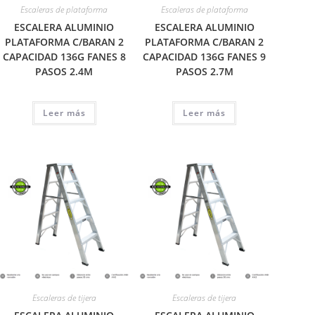
Escaleras de plataforma
Escaleras de plataforma
ESCALERA ALUMINIO
ESCALERA ALUMINIO
PLATAFORMA C/BARAN 2
PLATAFORMA C/BARAN 2
CAPACIDAD 136G FANES 8
CAPACIDAD 136G FANES 9
PASOS 2.4M
PASOS 2.7M
Leer más
Leer más
Escaleras de tijera
Escaleras de tijera