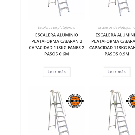
Escaleras de plataforma
Escaleras de plataform
ESCALERA ALUMINIO
ESCALERA ALUMIN
PLATAFORMA C/BARAN 2
PLATAFORMA C/BARA
CAPACIDAD 113KG FANES 2
CAPACIDAD 113KG FAN
PASOS 0.6M
PASOS 0.9M
Leer más
Leer más