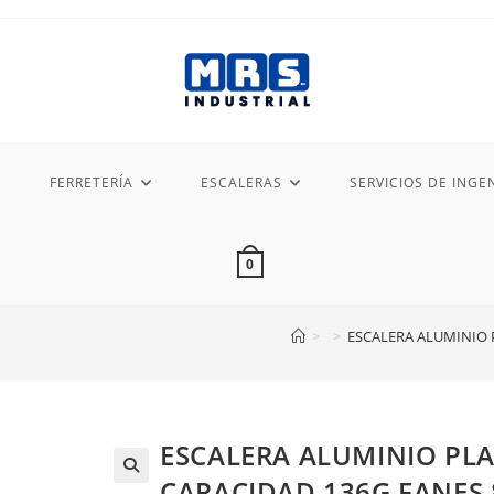
FERRETERÍA
ESCALERAS
SERVICIOS DE INGEN
0
>
>
ESCALERA ALUMINIO 
ESCALERA ALUMINIO PL
CAPACIDAD 136G FANES 