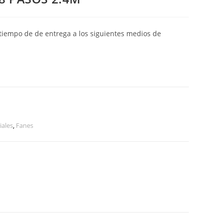
y tiempo de de entrega a los siguientes medios de
iales
,
Fanes