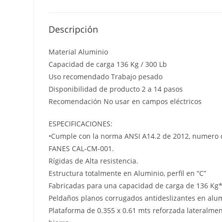
Descripción
Material Aluminio
Capacidad de carga 136 Kg / 300 Lb
Uso recomendado Trabajo pesado
Disponibilidad de producto 2 a 14 pasos
Recomendación No usar en campos eléctricos
ESPECIFICACIONES:
•Cumple con la norma ANSI A14.2 de 2012, numero d
FANES CAL-CM-001.
Rígidas de Alta resistencia.
Estructura totalmente en Aluminio, perfil en “C”
Fabricadas para una capacidad de carga de 136 Kg
Peldaños planos corrugados antideslizantes en alum
Plataforma de 0.355 x 0.61 mts reforzada lateralme