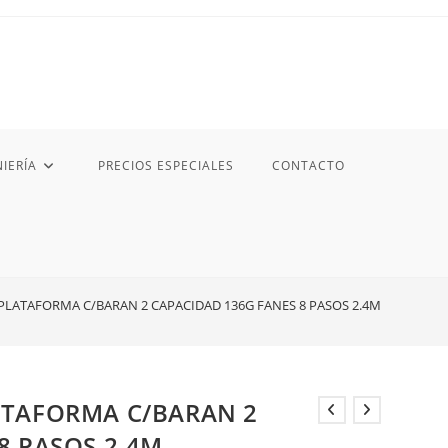
IERÍA
PRECIOS ESPECIALES
CONTACTO
PLATAFORMA C/BARAN 2 CAPACIDAD 136G FANES 8 PASOS 2.4M
ATAFORMA C/BARAN 2
8 PASOS 2.4M