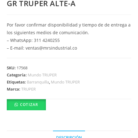
GR TRUPER ALTE-A
Por favor confirmar disponibilidad y tiempo de de entrega a
los siguientes medios de comunicación.
– WhatsApp: 311 4240255
– E-mail: ventas@mrsindustrial.co
SKU:
17568
Categoría:
Mundo TRUPER
Etiquetas:
Barranquilla
,
Mundo TRUPER
Marca:
TRUPER
COTIZAR
DESCRIPCIÓN