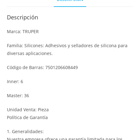
Descripción
Marca: TRUPER
Familia: Silicones: Adhesivos y selladores de silicona para
diversas aplicaciones.
Código de Barras: 7501206608449
Inner: 6
Master: 36
Unidad Venta: Pieza
Política de Garantía
1. Generalidades:
Nuestra empresa ofrece una garantía limitada para los