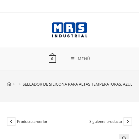
Ir
al
contenido
MENÚ
0
>
>
SELLADOR DE SILICONA PARA ALTAS TEMPERATURAS, AZUL, 85
Producto anterior
Siguiente producto