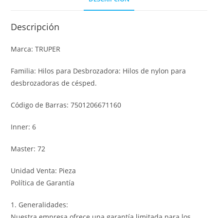
Descripción
Marca: TRUPER
Familia: Hilos para Desbrozadora: Hilos de nylon para
desbrozadoras de césped.
Código de Barras: 7501206671160
Inner: 6
Master: 72
Unidad Venta: Pieza
Política de Garantía
1. Generalidades:
Nuestra empresa ofrece una garantía limitada para los