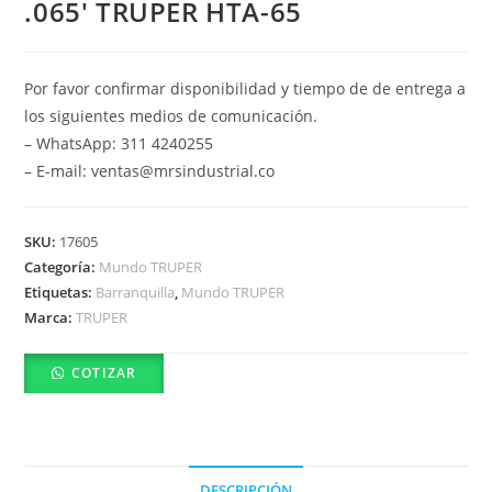
.065′ TRUPER HTA-65
Por favor confirmar disponibilidad y tiempo de de entrega a
los siguientes medios de comunicación.
– WhatsApp: 311 4240255
– E-mail: ventas@mrsindustrial.co
SKU:
17605
Categoría:
Mundo TRUPER
Etiquetas:
Barranquilla
,
Mundo TRUPER
Marca:
TRUPER
COTIZAR
DESCRIPCIÓN