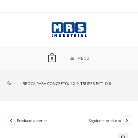
Ir
al
contenido
MENÚ
0
>
>
BROCA PARA CONCRETO, 1 X 6′ TRUPER BCT-1X6
Producto anterior
Siguiente producto