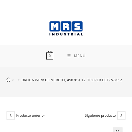
Ir
al
contenido
MENÚ
0
>
>
BROCA PARA CONCRETO, 45876 X 12′ TRUPER BCT-7/8X12
Producto anterior
Siguiente producto