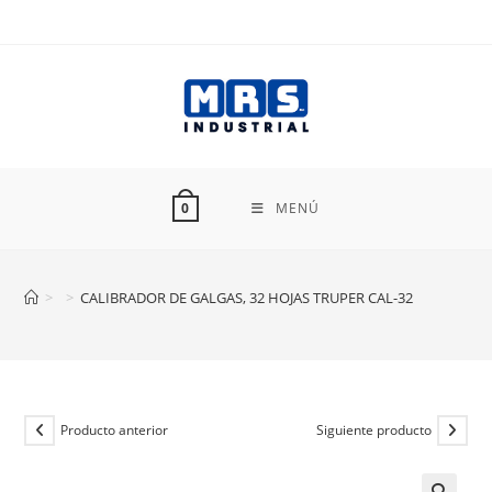
Ir
al
contenido
MENÚ
0
>
>
CALIBRADOR DE GALGAS, 32 HOJAS TRUPER CAL-32
Producto anterior
Siguiente producto