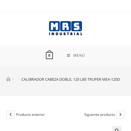
Ir
al
contenido
MENÚ
0
>
>
CALIBRADOR CABEZA DOBLE, 120 LBS TRUPER MEA-120D
Producto anterior
Siguiente producto