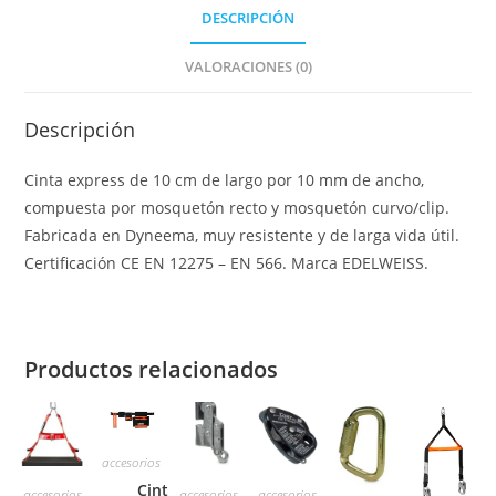
DESCRIPCIÓN
VALORACIONES (0)
Descripción
Cinta express de 10 cm de largo por 10 mm de ancho,
compuesta por mosquetón recto y mosquetón curvo/clip.
Fabricada en Dyneema, muy resistente y de larga vida útil.
Certificación CE EN 12275 – EN 566. Marca EDELWEISS.
Productos relacionados
accesorios
Cinturon
accesorios
accesorios
accesorios