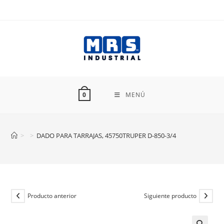
Ir
al
contenido
MENÚ
0
>
>
DADO PARA TARRAJAS, 45750TRUPER D-850-3/4
Producto anterior
Siguiente producto