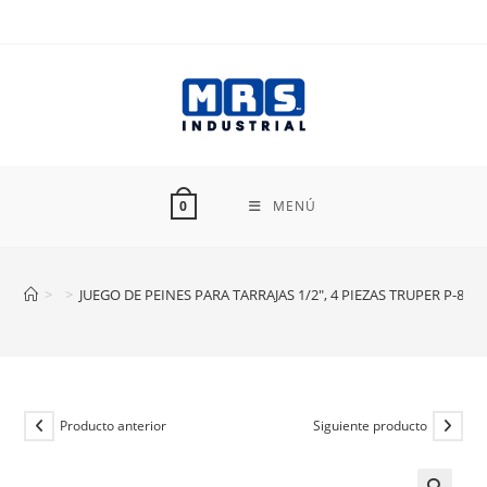
Ir
al
contenido
MENÚ
0
>
>
JUEGO DE PEINES PARA TARRAJAS 1/2″, 4 PIEZAS TRUPER P-850-
Producto anterior
Siguiente producto