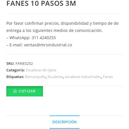
FANES 10 PASOS 3M
Por favor confirmar precios, disponibilidad y tiempo de de
entrega a los siguientes medios de comunicación.
– WhatsApp: 311 4240255
– E-mail: ventas@mrsindustrial.co
SKU:
FANES252
Categoría:
Escaleras de tijera
Etiquetas:
Barranquilla
,
Escaleras
,
escaleras industriales
,
Fanes
COTIZAR
DESCRIPCIÓN