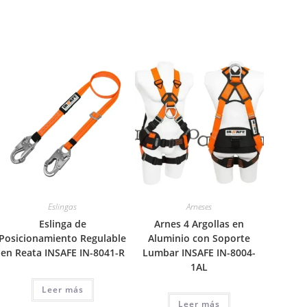
Eslingas
Arneses
Eslinga de
Arnes 4 Argollas en
Posicionamiento Regulable
Aluminio con Soporte
en Reata INSAFE IN-8041-R
Lumbar INSAFE IN-8004-
1AL
Leer más
Leer más