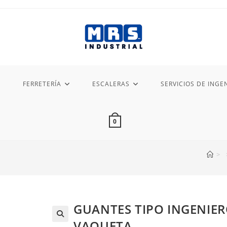
FERRETERÍA
ESCALERAS
SERVICIOS DE INGEN
0
>
GUANTES TIPO INGENIE
VAQUETA