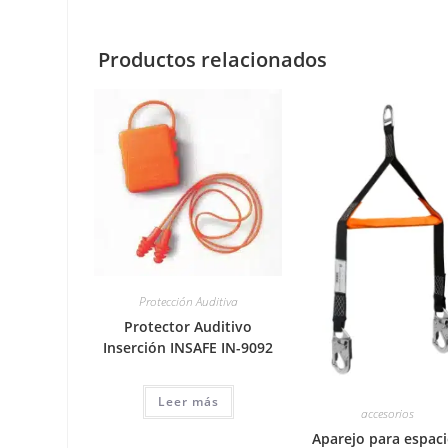
Productos relacionados
Protección Auditiva
Protector Auditivo
Inserción INSAFE IN-9092
Leer más
accesorios
Aparejo para espac