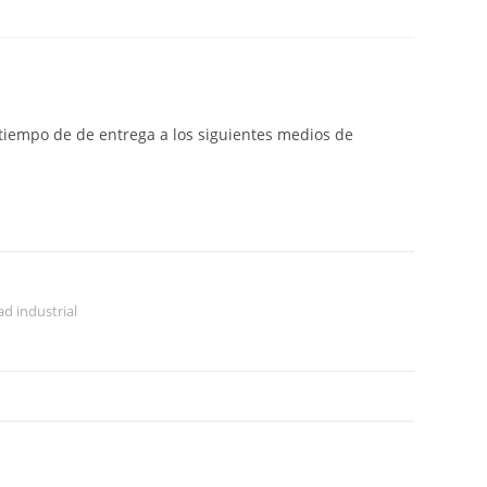
y tiempo de de entrega a los siguientes medios de
d industrial