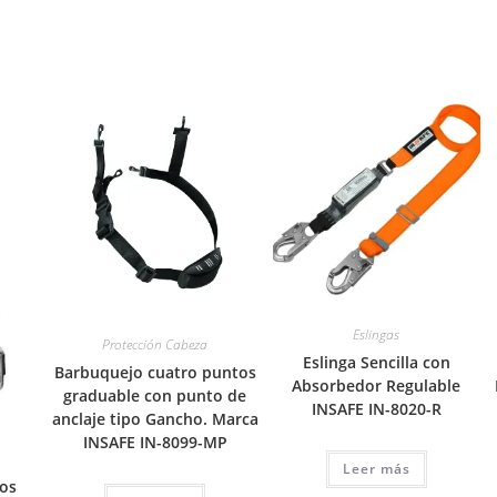
Eslingas
Protección Cabeza
Eslinga Sencilla con
Barbuquejo cuatro puntos
Absorbedor Regulable
graduable con punto de
INSAFE IN-8020-R
anclaje tipo Gancho. Marca
INSAFE IN-8099-MP
Leer más
ios